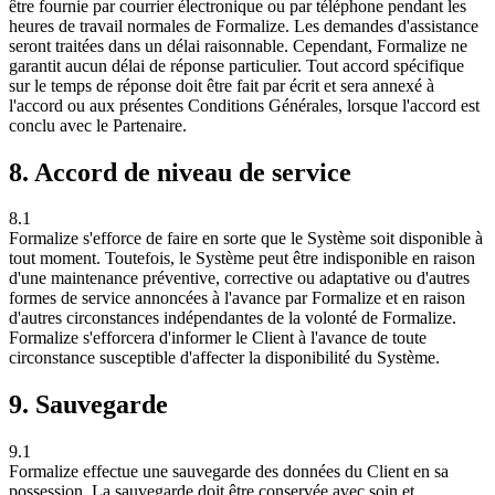
être fournie par courrier électronique ou par téléphone pendant les
heures de travail normales de Formalize. Les demandes d'assistance
seront traitées dans un délai raisonnable. Cependant, Formalize ne
garantit aucun délai de réponse particulier. Tout accord spécifique
sur le temps de réponse doit être fait par écrit et sera annexé à
l'accord ou aux présentes Conditions Générales, lorsque l'accord est
conclu avec le Partenaire.
8. Accord de niveau de service
8.1
Formalize s'efforce de faire en sorte que le Système soit disponible à
tout moment. Toutefois, le Système peut être indisponible en raison
d'une maintenance préventive, corrective ou adaptative ou d'autres
formes de service annoncées à l'avance par Formalize et en raison
d'autres circonstances indépendantes de la volonté de Formalize.
Formalize s'efforcera d'informer le Client à l'avance de toute
circonstance susceptible d'affecter la disponibilité du Système.
9. Sauvegarde
9.1
Formalize effectue une sauvegarde des données du Client en sa
possession. La sauvegarde doit être conservée avec soin et