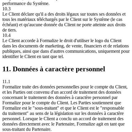
performance du Système.
10.3
Le Client déclare qu'il a des droits légaux sur toutes ses données et
tous les matériaux téléchargés par le Client sur le Système (le cas
échéant) et qu'aucune donnée du Client ne porte atteinte aux droits
de tiers.
10.4
Le Client accorde à Formalize le droit d'utiliser le logo du Client
dans les documents de marketing, de vente, financiers et de relations
publiques, ainsi que dans d'autres communications, uniquement pour
identifier le Client en tant que tel.
11. Données à caractère personnel
11.1
Formalize traite des données personnelles pour le compte du Client,
et les Parties ont convenu d'un accord de traitement des données
concernant le traitement des données à caractère personnel par
Formalize pour le compte du Client. Les Parties soutiennent que
Formalize est le "sous-traitant" et que le Client est le "responsable
du traitement" au sens de la législation sur les données à caractère
personnel. Lorsque le Client a conclu un accord de traitement des
données directement avec le Partenaire, Formalize agit en tant que
sous-traitant du Partenaire.