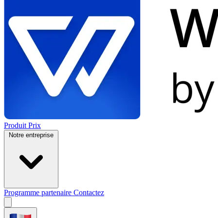
Produit
Prix
Notre entreprise
Programme partenaire
Contactez
Open
menu