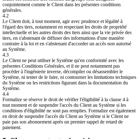
conjointement comme le Client dans les présentes conditions
générales.
4.2
Le Client doit, à tout moment, agir avec prudence et légalité à
l'égard des tiers, notamment en respectant les droits de propriété
intellectuelle et les autres droits des tiers ainsi que la vie privée des
tiers, en s'abstenant de diffuser des informations d'une manière
contraire à la loi et en s'abstenant d'accorder un accès non autorisé
au Système.
4.3
Le Client ne peut utiliser le Système qu'en conformité avec les
présentes Conditions Générales, et il ne peut notamment pas
procéder à l'ingénierie inverse, décompiler ou désassembler le
Système, ni tenter de le faire, ni contourner les limitations techniques
du Système ou les restrictions figurant dans la documentation du
Système.
4.4
Formalize se réserve le droit de vérifier l'éligibilité à la clause 4 à
tout moment et de suspendre l'accès du Client au Système si les
conditions d'éligibilité ne sont pas remplies. Formalize est également
en droit de suspendre l'accès du Client au Système si le Client ne
paie pas son abonnement après un premier rappel de retard de
paiement.