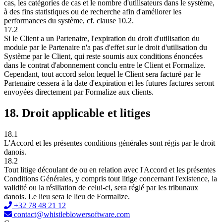
cas, les catégories de cas et le nombre d'utilisateurs dans le système,
à des fins statistiques ou de recherche afin d'améliorer les
performances du système, cf. clause 10.2.
17.2
Si le Client a un Partenaire, l'expiration du droit d'utilisation du
module par le Partenaire n'a pas d'effet sur le droit d'utilisation du
Système par le Client, qui reste soumis aux conditions énoncées
dans le contrat d'abonnement conclu entre le Client et Formalize.
Cependant, tout accord selon lequel le Client sera facturé par le
Partenaire cessera à la date d'expiration et les futures factures seront
envoyées directement par Formalize aux clients.
18. Droit applicable et litiges
18.1
L'Accord et les présentes conditions générales sont régis par le droit
danois.
18.2
Tout litige découlant de ou en relation avec l'Accord et les présentes
Conditions Générales, y compris tout litige concernant l'existence, la
validité ou la résiliation de celui-ci, sera réglé par les tribunaux
danois. Le lieu sera le lieu de Formalize.
+32 78 48 21 12
contact@whistleblowersoftware.com