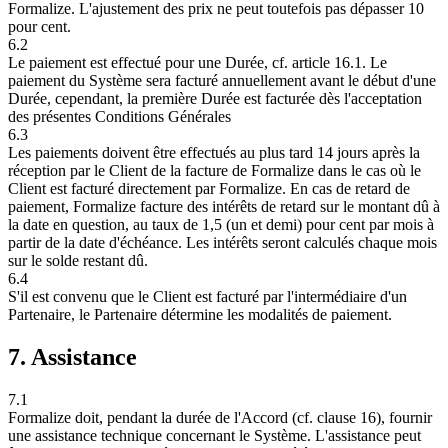
Formalize. L'ajustement des prix ne peut toutefois pas dépasser 10
pour cent.
6.2
Le paiement est effectué pour une Durée, cf. article 16.1. Le
paiement du Système sera facturé annuellement avant le début d'une
Durée, cependant, la première Durée est facturée dès l'acceptation
des présentes Conditions Générales
6.3
Les paiements doivent être effectués au plus tard 14 jours après la
réception par le Client de la facture de Formalize dans le cas où le
Client est facturé directement par Formalize. En cas de retard de
paiement, Formalize facture des intérêts de retard sur le montant dû à
la date en question, au taux de 1,5 (un et demi) pour cent par mois à
partir de la date d'échéance. Les intérêts seront calculés chaque mois
sur le solde restant dû.
6.4
S'il est convenu que le Client est facturé par l'intermédiaire d'un
Partenaire, le Partenaire détermine les modalités de paiement.
7. Assistance
7.1
Formalize doit, pendant la durée de l'Accord (cf. clause 16), fournir
une assistance technique concernant le Système. L'assistance peut