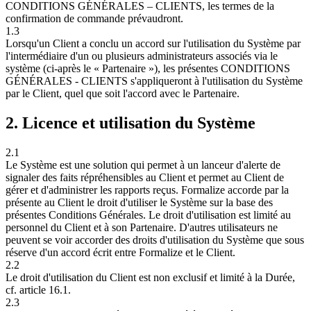
CONDITIONS GÉNÉRALES – CLIENTS, les termes de la
confirmation de commande prévaudront.
1.3
Lorsqu'un Client a conclu un accord sur l'utilisation du Système par
l'intermédiaire d'un ou plusieurs administrateurs associés via le
système (ci-après le « Partenaire »), les présentes CONDITIONS
GÉNÉRALES - CLIENTS s'appliqueront à l'utilisation du Système
par le Client, quel que soit l'accord avec le Partenaire.
2. Licence et utilisation du Système
2.1
Le Système est une solution qui permet à un lanceur d'alerte de
signaler des faits répréhensibles au Client et permet au Client de
gérer et d'administrer les rapports reçus. Formalize accorde par la
présente au Client le droit d'utiliser le Système sur la base des
présentes Conditions Générales. Le droit d'utilisation est limité au
personnel du Client et à son Partenaire. D'autres utilisateurs ne
peuvent se voir accorder des droits d'utilisation du Système que sous
réserve d'un accord écrit entre Formalize et le Client.
2.2
Le droit d'utilisation du Client est non exclusif et limité à la Durée,
cf. article 16.1.
2.3