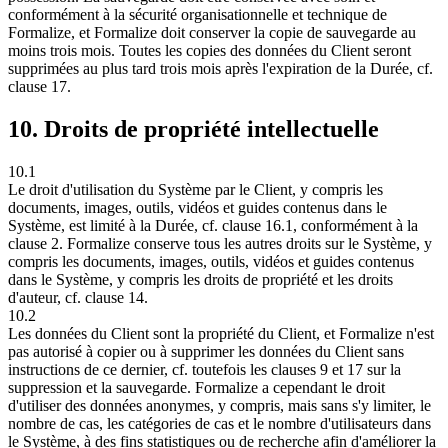
conformément à la sécurité organisationnelle et technique de
Formalize, et Formalize doit conserver la copie de sauvegarde au
moins trois mois. Toutes les copies des données du Client seront
supprimées au plus tard trois mois après l'expiration de la Durée, cf.
clause 17.
10. Droits de propriété intellectuelle
10.1
Le droit d'utilisation du Système par le Client, y compris les
documents, images, outils, vidéos et guides contenus dans le
Système, est limité à la Durée, cf. clause 16.1, conformément à la
clause 2. Formalize conserve tous les autres droits sur le Système, y
compris les documents, images, outils, vidéos et guides contenus
dans le Système, y compris les droits de propriété et les droits
d'auteur, cf. clause 14.
10.2
Les données du Client sont la propriété du Client, et Formalize n'est
pas autorisé à copier ou à supprimer les données du Client sans
instructions de ce dernier, cf. toutefois les clauses 9 et 17 sur la
suppression et la sauvegarde. Formalize a cependant le droit
d'utiliser des données anonymes, y compris, mais sans s'y limiter, le
nombre de cas, les catégories de cas et le nombre d'utilisateurs dans
le Système, à des fins statistiques ou de recherche afin d'améliorer la