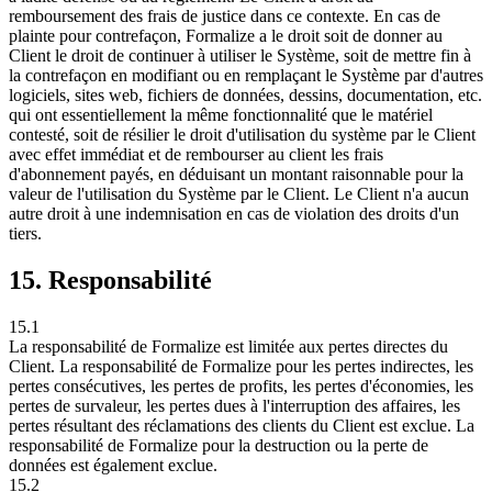
remboursement des frais de justice dans ce contexte. En cas de
plainte pour contrefaçon, Formalize a le droit soit de donner au
Client le droit de continuer à utiliser le Système, soit de mettre fin à
la contrefaçon en modifiant ou en remplaçant le Système par d'autres
logiciels, sites web, fichiers de données, dessins, documentation, etc.
qui ont essentiellement la même fonctionnalité que le matériel
contesté, soit de résilier le droit d'utilisation du système par le Client
avec effet immédiat et de rembourser au client les frais
d'abonnement payés, en déduisant un montant raisonnable pour la
valeur de l'utilisation du Système par le Client. Le Client n'a aucun
autre droit à une indemnisation en cas de violation des droits d'un
tiers.
15. Responsabilité
15.1
La responsabilité de Formalize est limitée aux pertes directes du
Client. La responsabilité de Formalize pour les pertes indirectes, les
pertes consécutives, les pertes de profits, les pertes d'économies, les
pertes de survaleur, les pertes dues à l'interruption des affaires, les
pertes résultant des réclamations des clients du Client est exclue. La
responsabilité de Formalize pour la destruction ou la perte de
données est également exclue.
15.2