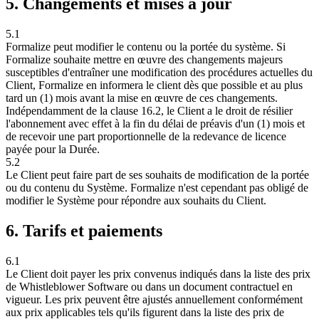
5. Changements et mises à jour
5.1
Formalize peut modifier le contenu ou la portée du système. Si
Formalize souhaite mettre en œuvre des changements majeurs
susceptibles d'entraîner une modification des procédures actuelles du
Client, Formalize en informera le client dès que possible et au plus
tard un (1) mois avant la mise en œuvre de ces changements.
Indépendamment de la clause 16.2, le Client a le droit de résilier
l'abonnement avec effet à la fin du délai de préavis d'un (1) mois et
de recevoir une part proportionnelle de la redevance de licence
payée pour la Durée.
5.2
Le Client peut faire part de ses souhaits de modification de la portée
ou du contenu du Système. Formalize n'est cependant pas obligé de
modifier le Système pour répondre aux souhaits du Client.
6. Tarifs et paiements
6.1
Le Client doit payer les prix convenus indiqués dans la liste des prix
de Whistleblower Software ou dans un document contractuel en
vigueur. Les prix peuvent être ajustés annuellement conformément
aux prix applicables tels qu'ils figurent dans la liste des prix de