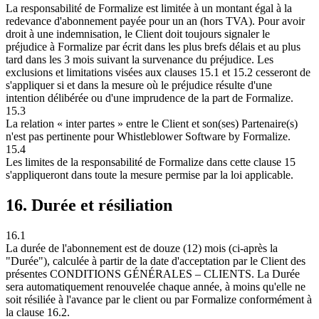
La responsabilité de Formalize est limitée à un montant égal à la
redevance d'abonnement payée pour un an (hors TVA). Pour avoir
droit à une indemnisation, le Client doit toujours signaler le
préjudice à Formalize par écrit dans les plus brefs délais et au plus
tard dans les 3 mois suivant la survenance du préjudice. Les
exclusions et limitations visées aux clauses 15.1 et 15.2 cesseront de
s'appliquer si et dans la mesure où le préjudice résulte d'une
intention délibérée ou d'une imprudence de la part de Formalize.
15.3
La relation « inter partes » entre le Client et son(ses) Partenaire(s)
n'est pas pertinente pour Whistleblower Software by Formalize.
15.4
Les limites de la responsabilité de Formalize dans cette clause 15
s'appliqueront dans toute la mesure permise par la loi applicable.
16. Durée et résiliation
16.1
La durée de l'abonnement est de douze (12) mois (ci-après la
"Durée"), calculée à partir de la date d'acceptation par le Client des
présentes CONDITIONS GÉNÉRALES – CLIENTS. La Durée
sera automatiquement renouvelée chaque année, à moins qu'elle ne
soit résiliée à l'avance par le client ou par Formalize conformément à
la clause 16.2.