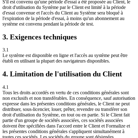
S'il est convenu qu'une période d'essai a été proposée au Client, le
droit d'utilisation du Système par le Client est limité à la période
d'essai convenue et l'accès du Client au Système sera bloqué à
l'expiration de la période d'essai, à moins qu'un abonnement au
système est convenu pendant la période de test.
3. Exigences techniques
3.1
Le système est disponible en ligne et l'accès au système peut être
établi en utilisant la plupart des navigateurs disponibles.
4. Limitation de l'utilisation du Client
4.1
Tous les droits accordés en vertu de ces conditions générales sont
non exclusifs et non transférables. En conséquence, sauf autorisation
expresse dans les présentes conditions générales, le Client ne peut
distribuer, sous-licencier, louer, prêter, revendre ou transférer son
droit d'utilisation du Système, en tout ou en partie. Si le Client fait
partie d'un groupe de sociétés associées, ces sociétés associées
doivent être spécifiées dans l'accord entre le Client et Formalize et
les présentes conditions générales s'appliquent simultanément à
toutes ces sociétés. Les sociétés du groupe sont désignées