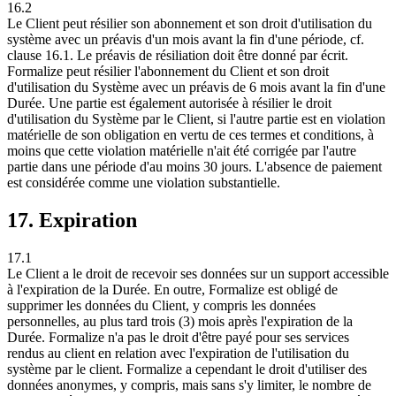
16.2
Le Client peut résilier son abonnement et son droit d'utilisation du
système avec un préavis d'un mois avant la fin d'une période, cf.
clause 16.1. Le préavis de résiliation doit être donné par écrit.
Formalize peut résilier l'abonnement du Client et son droit
d'utilisation du Système avec un préavis de 6 mois avant la fin d'une
Durée. Une partie est également autorisée à résilier le droit
d'utilisation du Système par le Client, si l'autre partie est en violation
matérielle de son obligation en vertu de ces termes et conditions, à
moins que cette violation matérielle n'ait été corrigée par l'autre
partie dans une période d'au moins 30 jours. L'absence de paiement
est considérée comme une violation substantielle.
17. Expiration
17.1
Le Client a le droit de recevoir ses données sur un support accessible
à l'expiration de la Durée. En outre, Formalize est obligé de
supprimer les données du Client, y compris les données
personnelles, au plus tard trois (3) mois après l'expiration de la
Durée. Formalize n'a pas le droit d'être payé pour ses services
rendus au client en relation avec l'expiration de l'utilisation du
système par le client. Formalize a cependant le droit d'utiliser des
données anonymes, y compris, mais sans s'y limiter, le nombre de