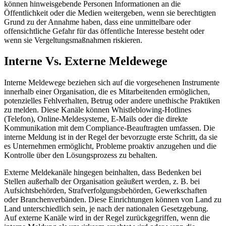
können hinweisgebende Personen Informationen an die
Öffentlichkeit oder die Medien weitergeben, wenn sie berechtigten
Grund zu der Annahme haben, dass eine unmittelbare oder
offensichtliche Gefahr für das öffentliche Interesse besteht oder
wenn sie Vergeltungsmaßnahmen riskieren.
Interne Vs. Externe Meldewege
Interne Meldewege beziehen sich auf die vorgesehenen Instrumente
innerhalb einer Organisation, die es Mitarbeitenden ermöglichen,
potenzielles Fehlverhalten, Betrug oder andere unethische Praktiken
zu melden. Diese Kanäle können Whistleblowing-Hotlines
(Telefon), Online-Meldesysteme, E-Mails oder die direkte
Kommunikation mit dem Compliance-Beauftragten umfassen. Die
interne Meldung ist in der Regel der bevorzugte erste Schritt, da sie
es Unternehmen ermöglicht, Probleme proaktiv anzugehen und die
Kontrolle über den Lösungsprozess zu behalten.
Externe Meldekanäle hingegen beinhalten, dass Bedenken bei
Stellen außerhalb der Organisation geäußert werden, z. B. bei
Aufsichtsbehörden, Strafverfolgungsbehörden, Gewerkschaften
oder Branchenverbänden. Diese Einrichtungen können von Land zu
Land unterschiedlich sein, je nach der nationalen Gesetzgebung.
Auf externe Kanäle wird in der Regel zurückgegriffen, wenn die