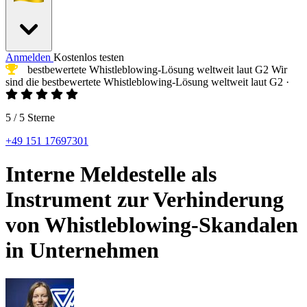
Anmelden
Kostenlos testen
bestbewertete Whistleblowing-Lösung
weltweit laut G2
Wir
sind die
bestbewertete Whistleblowing-Lösung
weltweit laut G2
·
5 / 5 Sterne
+49 151 17697301
Interne Meldestelle als
Instrument zur Verhinderung
von Whistleblowing-Skandalen
in Unternehmen
Yulia
Landbo