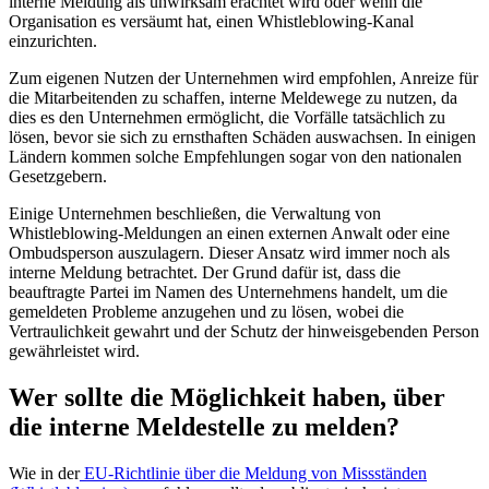
interne Meldung als unwirksam erachtet wird oder wenn die
Organisation es versäumt hat, einen Whistleblowing-Kanal
einzurichten.
Zum eigenen Nutzen der Unternehmen wird empfohlen, Anreize für
die Mitarbeitenden zu schaffen, interne Meldewege zu nutzen, da
dies es den Unternehmen ermöglicht, die Vorfälle tatsächlich zu
lösen, bevor sie sich zu ernsthaften Schäden auswachsen. In einigen
Ländern kommen solche Empfehlungen sogar von den nationalen
Gesetzgebern.
Einige Unternehmen beschließen, die Verwaltung von
Whistleblowing-Meldungen an einen externen Anwalt oder eine
Ombudsperson auszulagern. Dieser Ansatz wird immer noch als
interne Meldung betrachtet. Der Grund dafür ist, dass die
beauftragte Partei im Namen des Unternehmens handelt, um die
gemeldeten Probleme anzugehen und zu lösen, wobei die
Vertraulichkeit gewahrt und der Schutz der hinweisgebenden Person
gewährleistet wird.
Wer sollte die Möglichkeit haben, über
die interne Meldestelle zu melden?
Wie in der
EU-Richtlinie über die Meldung von Missständen