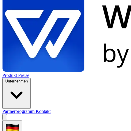
Produkt
Preise
Unternehmen
Partnerprogramm
Kontakt
Open
menu