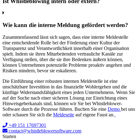
Ist Whistleblowing intern oder extern?
Wie kann die interne Meldung gefördert werden?
Zusammenfassend lässt sich sagen, dass eine interne Meldestelle
eine entscheidende Rolle bei der Förderung einer Kultur der
Transparenz und Verantwortlichkeit innerhalb einer Organisation
spielt. Indem sie ihren Mitarbeitenden vertrauliche Kanäle zur
Verfügung stellen, über die sie ihre Bedenken äußern können,
können Unternehmen potenzielle Probleme proaktiv angehen und
Risiken mindern, bevor sie eskalieren.
Die Einführung einer robusten internen Meldestelle ist eine
unschätzbare Investition in das finanzielle Wohlergehen und die
künftige Widerstandsfähigkeit eines jeden Unternehmens. Wenn Sie
auf der Suche nach einer sicheren Lösung zur Einrichtung eines
Hinweisgeberkanals sind, können wir Sie bei Whistleblower-
Software durch die Prozesse führen. Buchen Sie eine
Demo
bei uns
oder schauen Sie sich die
Meldeseite
auf eigene Faust an.
+49 151 17697301
contact@whistleblowersoftware.com
Starten