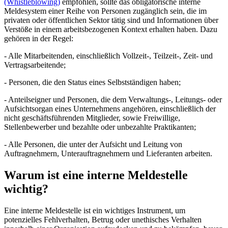
(Whistleblowing)
empfohlen, sollte das obligatorische interne
Meldesystem einer Reihe von Personen zugänglich sein, die im
privaten oder öffentlichen Sektor tätig sind und Informationen über
Verstöße in einem arbeitsbezogenen Kontext erhalten haben. Dazu
gehören in der Regel:
- Alle Mitarbeitenden, einschließlich Vollzeit-, Teilzeit-, Zeit- und
Vertragsarbeitende;
- Personen, die den Status eines Selbstständigen haben;
- Anteilseigner und Personen, die dem Verwaltungs-, Leitungs- oder
Aufsichtsorgan eines Unternehmens angehören, einschließlich der
nicht geschäftsführenden Mitglieder, sowie Freiwillige,
Stellenbewerber und bezahlte oder unbezahlte Praktikanten;
- Alle Personen, die unter der Aufsicht und Leitung von
Auftragnehmern, Unterauftragnehmern und Lieferanten arbeiten.
Warum ist eine interne Meldestelle
wichtig?
Eine interne Meldestelle ist ein wichtiges Instrument, um
potenzielles Fehlverhalten, Betrug oder unethisches Verhalten