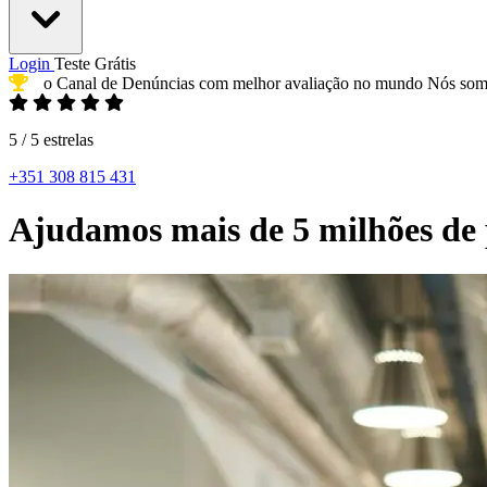
Login
Teste Grátis
o Canal de Denúncias com melhor avaliação
no mundo
Nós so
5 / 5 estrelas
+351 308 815 431
Ajudamos mais de 5 milhões de 