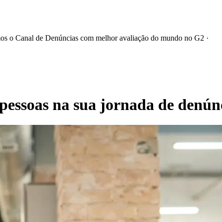
mos
o Canal de Denúncias com melhor avaliação
do mundo no G2
·
pessoas na sua jornada de denún