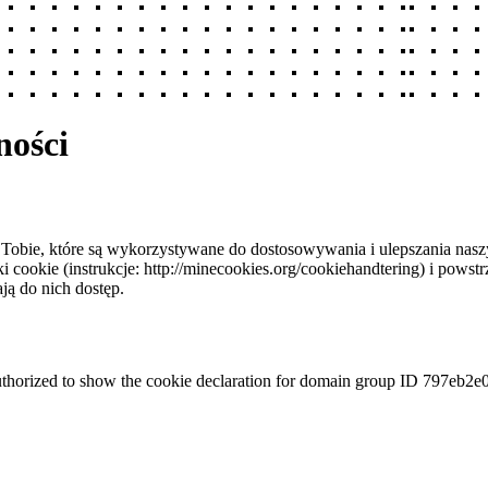
ności
o Tobie, które są wykorzystywane do dostosowywania i ulepszania nasz
liki cookie (instrukcje: http://minecookies.org/cookiehandtering) i pow
ją do nich dostęp.
to show the cookie declaration for domain group ID 797eb2e0-5b9