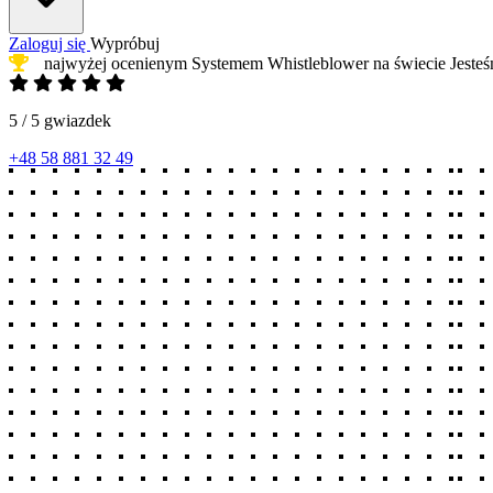
Zaloguj się
Wypróbuj
najwyżej ocenienym Systemem Whistleblower
na świecie
Jeste
5 / 5 gwiazdek
+48 58 881 32 49