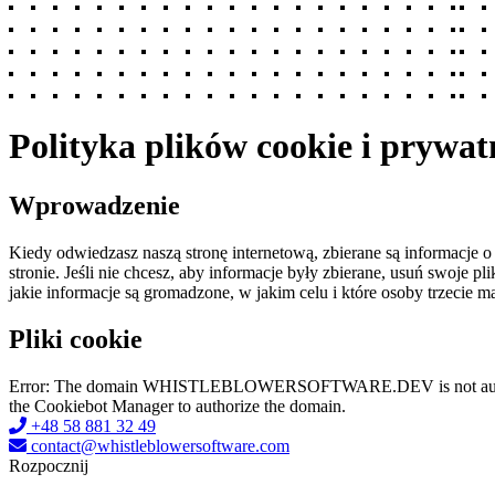
Polityka plików cookie i prywat
Wprowadzenie
Kiedy odwiedzasz naszą stronę internetową, zbierane są informacje 
stronie. Jeśli nie chcesz, aby informacje były zbierane, usuń swoje p
jakie informacje są gromadzone, w jakim celu i które osoby trzecie ma
Pliki cookie
Error: The domain WHISTLEBLOWERSOFTWARE.DEV is not authorized 
the Cookiebot Manager to authorize the domain.
+48 58 881 32 49
contact@whistleblowersoftware.com
Rozpocznij