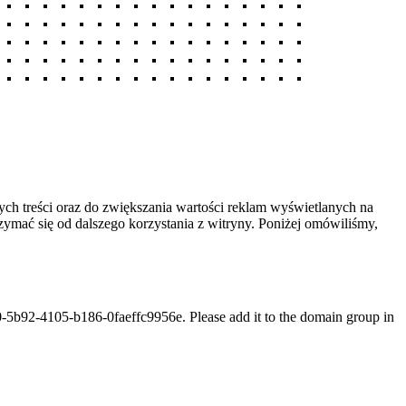
ych treści oraz do zwiększania wartości reklam wyświetlanych na
strzymać się od dalszego korzystania z witryny. Poniżej omówiliśmy,
2-4105-b186-0faeffc9956e. Please add it to the domain group in