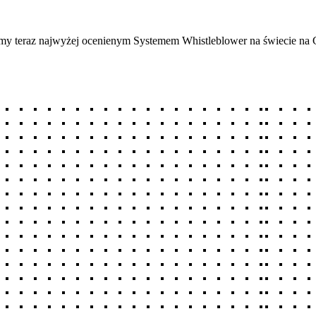
śmy teraz
najwyżej ocenienym Systemem Whistleblower
na świecie na