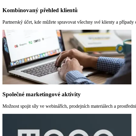
Kombinovaný přehled klientů
Partnerský účet, kde můžete spravovat všechny své klienty a případy
Společné marketingové aktivity
Možnost spojit síly ve webinářích, prodejních materiálech a prostřed