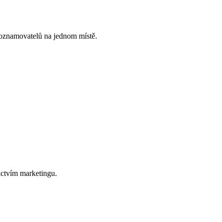
 oznamovatelů na jednom místě.
nictvím marketingu.