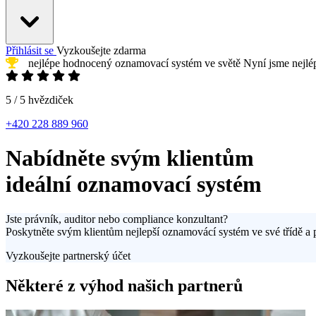
Přihlásit se
Vyzkoušejte zdarma
nejlépe hodnocený oznamovací systém
ve světě
Nyní jsme
nejl
5 / 5 hvězdiček
+420 228 889 960
Nabídněte
svým klientům
ideální oznamovací systém
Jste právník, auditor nebo compliance konzultant?
Poskytněte svým klientům nejlepší oznamovácí systém ve své třídě a
Vyzkoušejte partnerský účet
Některé z výhod našich partnerů